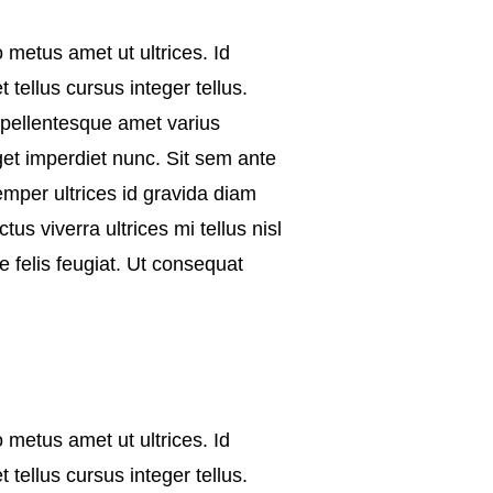
metus amet ut ultrices. Id
tellus cursus integer tellus.
 pellentesque amet varius
get imperdiet nunc. Sit sem ante
emper ultrices id gravida diam
tus viverra ultrices mi tellus nisl
e felis feugiat. Ut consequat
metus amet ut ultrices. Id
tellus cursus integer tellus.