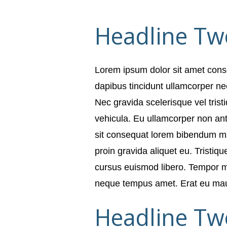
Headline Tw
Lorem ipsum dolor sit amet cons
dapibus tincidunt ullamcorper nec
Nec gravida scelerisque vel tri
vehicula. Eu ullamcorper non ant
sit consequat lorem bibendum mal
proin gravida aliquet eu. Tristiqu
cursus euismod libero. Tempor mas
neque tempus amet. Erat eu mauris
Headline Tw