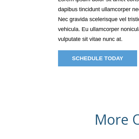
dapibus tincidunt ullamcorper nec
Nec gravida scelerisque vel tri
vehicula. Eu ullamcorper nonicula
vulputate sit vitae nunc at.
SCHEDULE TODAY
More O