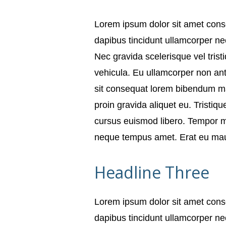
Lorem ipsum dolor sit amet cons
dapibus tincidunt ullamcorper nec
Nec gravida scelerisque vel tri
vehicula. Eu ullamcorper non ant
sit consequat lorem bibendum mal
proin gravida aliquet eu. Tristiqu
cursus euismod libero. Tempor mas
neque tempus amet. Erat eu mauris
Headline Three
Lorem ipsum dolor sit amet cons
dapibus tincidunt ullamcorper nec