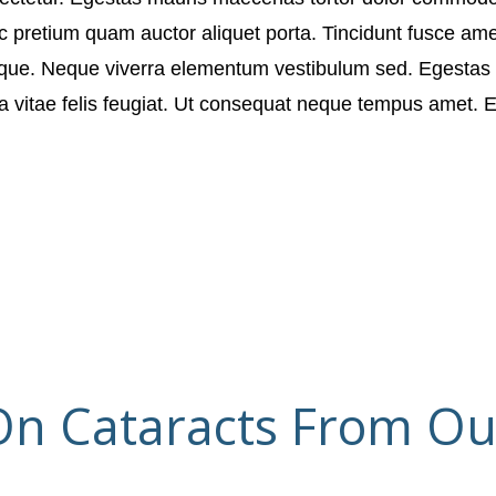
 pretium quam auctor aliquet porta. Tincidunt fusce amet 
stique. Neque viverra elementum vestibulum sed. Egestas
 vitae felis feugiat. Ut consequat neque tempus amet. Era
n Cataracts From Ou