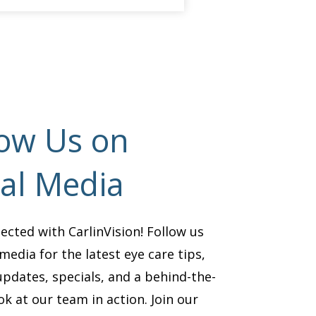
low Us on
ial Media
ected with CarlinVision! Follow us
media for the latest eye care tips,
updates, specials, and a behind-the-
ok at our team in action. Join our