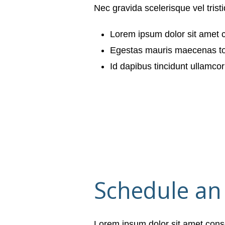
Nec gravida scelerisque vel trist
Lorem ipsum dolor sit amet 
Egestas mauris maecenas t
Id dapibus tincidunt ullamco
Schedule an
Lorem ipsum dolor sit amet cons