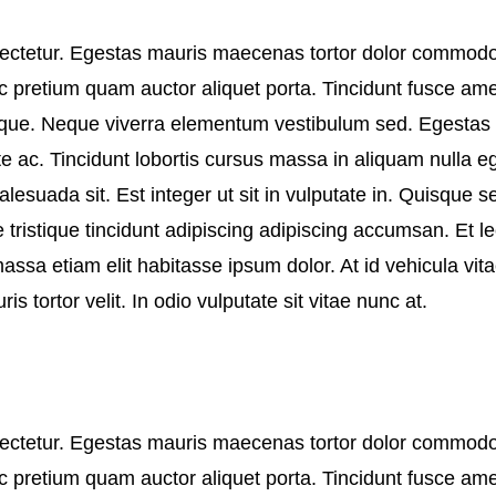
ectetur. Egestas mauris maecenas tortor dolor commodo 
 pretium quam auctor aliquet porta. Tincidunt fusce amet 
stique. Neque viverra elementum vestibulum sed. Egestas
e ac. Tincidunt lobortis cursus massa in aliquam nulla e
esuada sit. Est integer ut sit in vulputate in. Quisque s
e tristique tincidunt adipiscing adipiscing accumsan. Et lec
sa etiam elit habitasse ipsum dolor. At id vehicula vita
 tortor velit. In odio vulputate sit vitae nunc at.
ectetur. Egestas mauris maecenas tortor dolor commodo 
 pretium quam auctor aliquet porta. Tincidunt fusce amet 