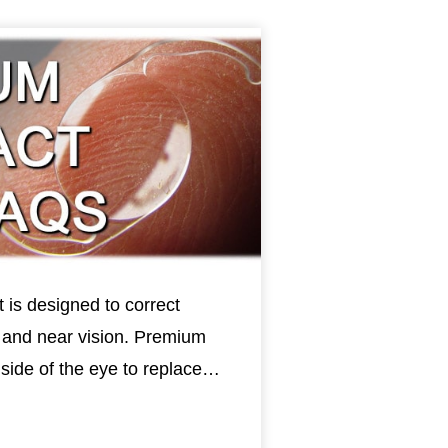
 is designed to correct
, and near vision. Premium
side of the eye to replace
when it is removed during
ractive lens exchange