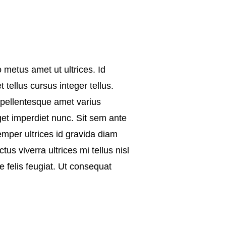
metus amet ut ultrices. Id
tellus cursus integer tellus.
 pellentesque amet varius
get imperdiet nunc. Sit sem ante
emper ultrices id gravida diam
tus viverra ultrices mi tellus nisl
e felis feugiat. Ut consequat