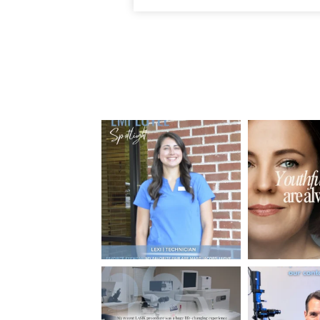
medication...