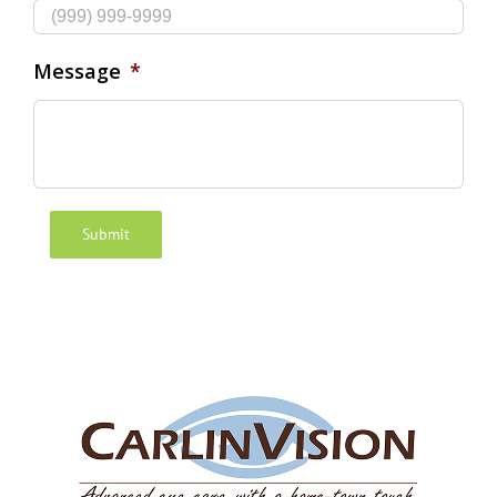
Message
*
Submit